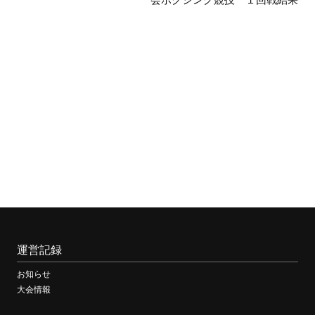
大
会
運営記録
お知らせ
大会情報