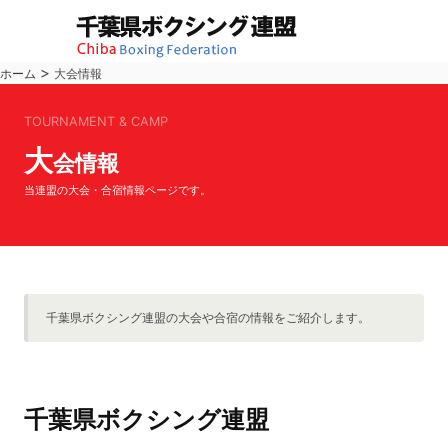
>
ホーム
大会情報
TOURNAMENT & CAMP
大
会情報
当連盟の大会・合宿情報ページです。
千葉県ボクシング連盟の大会や合宿の情報をご紹介します。
千葉県ボクシング連盟