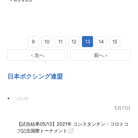
9
10
11
12
13
14
15
‹ 次へ
前へ ›
日本ボクシング連盟
2021年
5月11日
【試合結果05/13】2021年 コンスタンチン・コロトコ
フ記念国際トーナメント