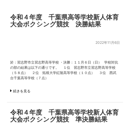
令和４年度 千葉県高等学校新人体育
大会ボクシング競技 決勝結果
2022年11月6日
於：習志野市立習志野高等学校 ・決勝：１１月６日（日） 学校対抗
の部の結果は以下の通りです。 １位 習志野市立習志野高等学校
（５８点） ２位 拓殖大学紅陵高等学校（１０点） ３位 西武
台千葉高等学校（７点）
続きを見る
令和４年度 千葉県高等学校新人体育
大会ボクシング競技 準決勝結果