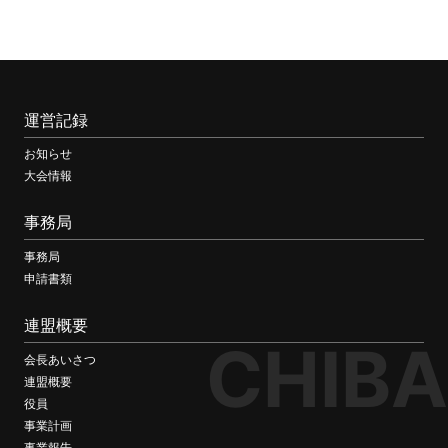
運営記録
お知らせ
大会情報
事務局
事務局
申請書類
連盟概要
CHIBA
会長あいさつ
連盟概要
役員
事業計画
事業報告