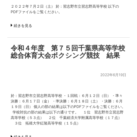
２０２２年７月２日（土） 於：習志野市立習志野高等学校 以下の
PDFファイルをご覧ください。
続きを見る
令和４年度 第７５回千葉県高等学校
総合体育大会ボクシング競技 結果
2022年6月19日
於：習志野市立習志野高等学校 ・１回戦：６月１２日（日） ・準々
決勝：６月１７日（金） ・準決勝：６月１８日（土） ・決勝：６月
１９日（日） 個人の部の結果は以下のPDFファイルをご覧ください。
学校対抗の部の結果は以下の通りです。 １位 習志野市立習志野
高等学校（５３点） ２位 千葉経済大学附属高等学校（１７点）
３位 拓殖大学紅陵高等学校（１５点）
続きを見る