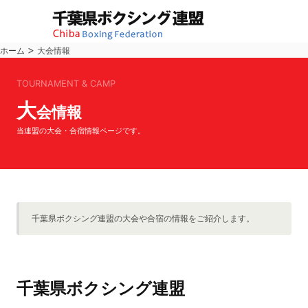
>
ホーム
大会情報
TOURNAMENT & CAMP
大
会情報
当連盟の大会・合宿情報ページです。
千葉県ボクシング連盟の大会や合宿の情報をご紹介します。
千葉県ボクシング連盟