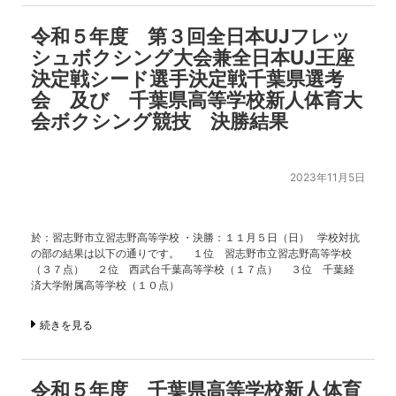
令和５年度 第３回全日本UJフレッ
シュボクシング大会兼全日本UJ王座
決定戦シード選手決定戦千葉県選考
会 及び 千葉県高等学校新人体育大
会ボクシング競技 決勝結果
2023年11月5日
於：習志野市立習志野高等学校 ・決勝：１１月５日（日） 学校対抗
の部の結果は以下の通りです。 １位 習志野市立習志野高等学校
（３７点） ２位 西武台千葉高等学校（１７点） ３位 千葉経
済大学附属高等学校（１０点）
続きを見る
令和５年度 千葉県高等学校新人体育