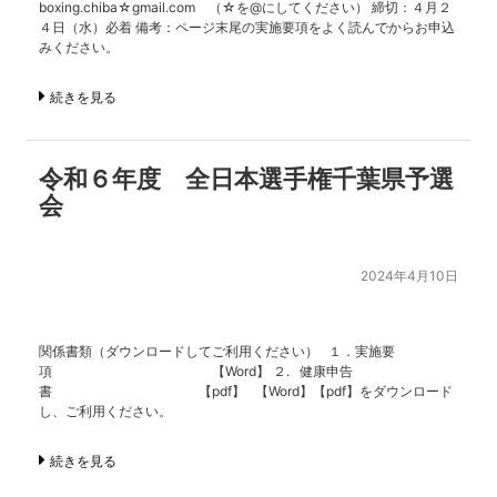
boxing.chiba☆gmail.com （☆を@にしてください） 締切：４月２
４日（水）必着 備考：ページ末尾の実施要項をよく読んでからお申込
みください。
続きを見る
令和６年度 全日本選手権千葉県予選
会
2024年4月10日
関係書類（ダウンロードしてご利用ください） １．実施要
項 【Word】 ２. 健康申告
書 【pdf】 【Word】【pdf】をダウンロード
し、ご利用ください。
続きを見る