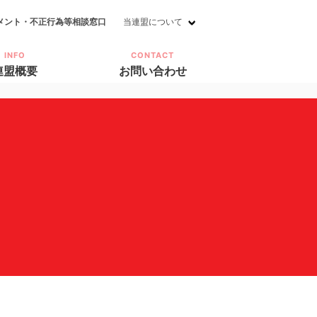
メント・不正行為等相談窓口
当連盟について
INFO
CONTACT
連盟概要
お問い合わせ