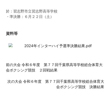
於：習志野市立習志野高等学校
・準決勝：６月２２日（土）
資料等
2024年インターハイ予選準決勝結果.pdf
前
前の大会 令和６年度 第７７回千葉県高等学校総合体育大
会ボクシング競技 ２回戦結果
後
の
次の大会 令和６年度 第７７回千葉県高等学校総合体育大
会ボクシング競技 決勝結果
大
会