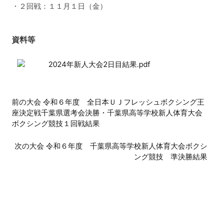
・２回戦：１１月１日（金）
資料等
2024年新人大会2日目結果.pdf
前
前の大会 令和６年度 全日本ＵＪフレッシュボクシング王
座決定戦千葉県選考会決勝・千葉県高等学校新人体育大会
後
ボクシング競技１回戦結果
の
次の大会 令和６年度 千葉県高等学校新人体育大会ボクシ
大
ング競技 準決勝結果
会