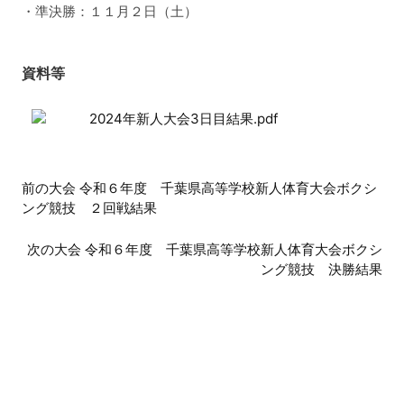
・準決勝：１１月２日（土）
資料等
2024年新人大会3日目結果.pdf
前
前の大会 令和６年度 千葉県高等学校新人体育大会ボクシ
ング競技 ２回戦結果
後
の
次の大会 令和６年度 千葉県高等学校新人体育大会ボクシ
ング競技 決勝結果
大
会