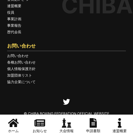
CHIBA
連盟概要
役員
事業計画
事業報告
歴代会長
お問い合わせ
お問い合わせ
各種お問い合わせ
個人情報保護方針
加盟団体リスト
協力企業について
© CHIBA BOXING FEDERATION OFFICIAL WEBSITE
ホーム
お知らせ
大会情報
申請書類
連盟概要