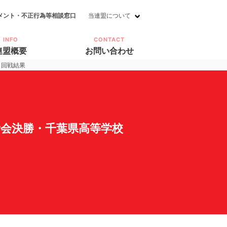
メント・不正行為等相談窓口
当連盟について
INFO
CONTACT
連盟概要
お問い合わせ
１回戦結果
会決勝・千葉県高等学校