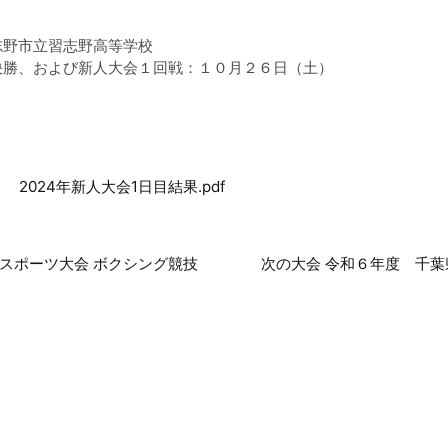
志野市立習志野高等学校
決勝、および新人大会１回戦：１０月２６日（土）
2024年新人大会1日目結果.pdf
民スポーツ大会 ボクシング競技
次の大会 令和６年度 千