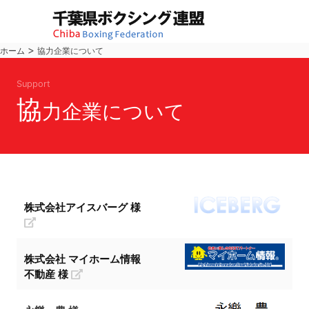
>
ホーム
協力企業について
Support
協
力企業について
株式会社アイスバーグ 様
株式会社 マイホーム情報
不動産 様