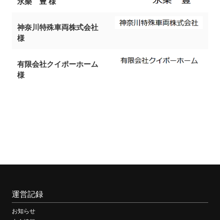
永樂 豊 様
神奈川特殊車両株式会社
様
有限会社クイポーホーム
様
運営記録
お知らせ