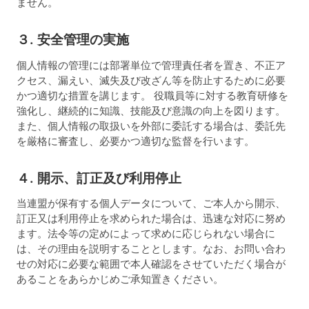
ません。
３. 安全管理の実施
個人情報の管理には部署単位で管理責任者を置き、不正ア
クセス、漏えい、滅失及び改ざん等を防止するために必要
かつ適切な措置を講じます。 役職員等に対する教育研修を
強化し、継続的に知識、技能及び意識の向上を図ります。
また、個人情報の取扱いを外部に委託する場合は、委託先
を厳格に審査し、必要かつ適切な監督を行います。
４. 開示、訂正及び利用停止
当連盟が保有する個人データについて、ご本人から開示、
訂正又は利用停止を求められた場合は、迅速な対応に努め
ます。法令等の定めによって求めに応じられない場合に
は、その理由を説明することとします。なお、お問い合わ
せの対応に必要な範囲で本人確認をさせていただく場合が
あることをあらかじめご承知置きください。