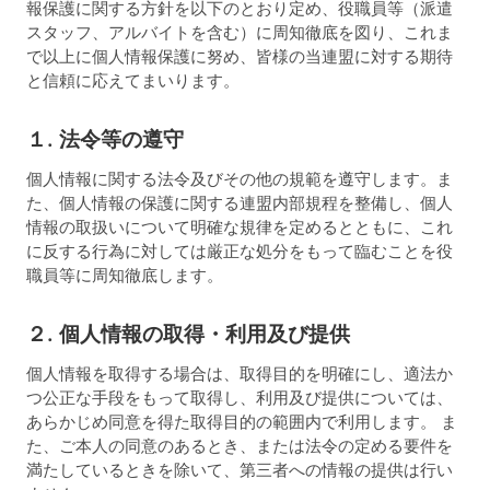
報保護に関する方針を以下のとおり定め、役職員等（派遣
スタッフ、アルバイトを含む）に周知徹底を図り、これま
で以上に個人情報保護に努め、皆様の当連盟に対する期待
と信頼に応えてまいります。
１. 法令等の遵守
個人情報に関する法令及びその他の規範を遵守します。ま
た、個人情報の保護に関する連盟内部規程を整備し、個人
情報の取扱いについて明確な規律を定めるとともに、これ
に反する行為に対しては厳正な処分をもって臨むことを役
職員等に周知徹底します。
２. 個人情報の取得・利用及び提供
個人情報を取得する場合は、取得目的を明確にし、適法か
つ公正な手段をもって取得し、利用及び提供については、
あらかじめ同意を得た取得目的の範囲内で利用します。 ま
た、ご本人の同意のあるとき、または法令の定める要件を
満たしているときを除いて、第三者への情報の提供は行い